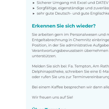
Sicherer Umgang mit Excel und DATEV
Sorgfältige, eigenständige und zuverläs
sehr gute Deutsch- und gute Englischk
Erkennen Sie sich wieder?
Sie arbeiten gern im Personalwesen und m
Entgeltabrechnung in Chemnitz einbringe
Position, in der Sie administrative Aufgab
Verantwortungsbewusstsein übernehmen 
unterstützen.
Melden Sie sich bei: Fa. Tempton, Am Ratha
Delphinapotheke, schreiben Sie eine E-M
oder rufen Sie uns zur Terminvereinbarung
Bei einem Kaffee besprechen wir dann alles,
Wir freuen uns auf Sie!