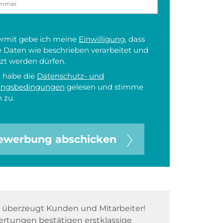
iermit gebe ich meine
Einwilligung
, dass
 Daten wie beschrieben verarbeitet und
zt werden dürfen.
h habe die
Datenschutz- und
ungsbedingungen
gelesen und stimme
 zu.
ewerbung abschicken
überzeugt Kunden und Mitarbeiter!
rtungen bestätigen erstklassige