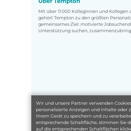
Über Tempton
Mit über 11.000 Kolleginnen und Kollegen
gehört Tempton zu den größten Personaldi
gemeinsames Ziel: motivierte Jobsuchend
Unterstützung suchen, zusammenzubring
Wir und unsere Partner verwenden Cookies 
personalisierte Anzeigen und Inhalte oder
Ihrem Gerät zu speichern und zu verarbeiten
entsprechende Schaltfläche, stimmen Sie d
auf die entsprechenden Schaltflächen klic