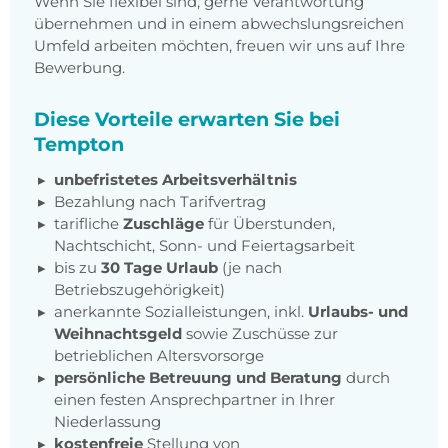
Wenn Sie flexibel sind, gerne Verantwortung
übernehmen und in einem abwechslungsreichen
Umfeld arbeiten möchten, freuen wir uns auf Ihre
Bewerbung.
Diese Vorteile erwarten Sie bei
Tempton
unbefristetes Arbeitsverhältnis
Bezahlung nach Tarifvertrag
tarifliche
Zuschläge
für Überstunden,
Nachtschicht, Sonn- und Feiertagsarbeit
bis zu
30 Tage Urlaub
(je nach
Betriebszugehörigkeit)
anerkannte Sozialleistungen, inkl.
Urlaubs- und
Weihnachtsgeld
sowie Zuschüsse zur
betrieblichen Altersvorsorge
persönliche Betreuung und Beratung
durch
einen festen Ansprechpartner in Ihrer
Niederlassung
kostenfreie
Stellung von