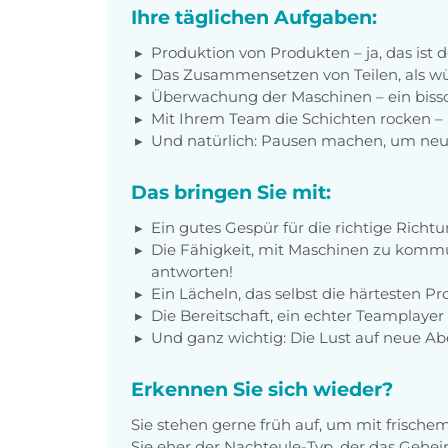
Ihre täglichen Aufgaben:
Produktion von Produkten – ja, das ist d
Das Zusammensetzen von Teilen, als wür
Überwachung der Maschinen – ein bissc
Mit Ihrem Team die Schichten rocken – a
Und natürlich: Pausen machen, um neu
Das bringen Sie mit:
Ein gutes Gespür für die richtige Rich
Die Fähigkeit, mit Maschinen zu kommu
antworten!
Ein Lächeln, das selbst die härtesten 
Die Bereitschaft, ein echter Teamplayer
Und ganz wichtig: Die Lust auf neue Ab
Erkennen Sie sich wieder?
Sie stehen gerne früh auf, um mit frische
Sie eher der Nachteule-Typ, der das Gehe