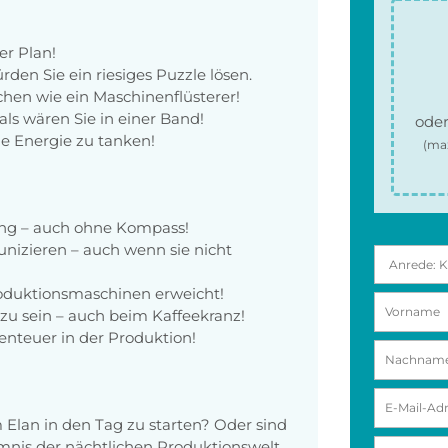
er Plan!
den Sie ein riesiges Puzzle lösen.
hen wie ein Maschinenflüsterer!
ls wären Sie in einer Band!
oder
e Energie zu tanken!
(ma
tung – auch ohne Kompass!
nizieren – auch wenn sie nicht
Produktionsmaschinen erweicht!
 zu sein – auch beim Kaffeekranz!
enteuer in der Produktion!
m Elan in den Tag zu starten? Oder sind
imnis der nächtlichen Produktionswelt