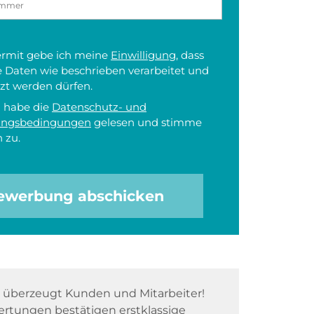
iermit gebe ich meine
Einwilligung
, dass
 Daten wie beschrieben verarbeitet und
zt werden dürfen.
h habe die
Datenschutz- und
ungsbedingungen
gelesen und stimme
 zu.
ewerbung abschicken
überzeugt Kunden und Mitarbeiter!
rtungen bestätigen erstklassige