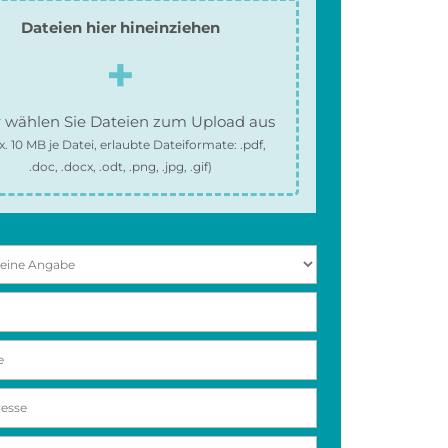
Dateien hier hineinziehen
 wählen Sie Dateien zum Upload aus
x.
10 MB
je Datei, erlaubte Dateiformate:
.pdf,
.doc, .docx, .odt, .png, .jpg, .gif
)