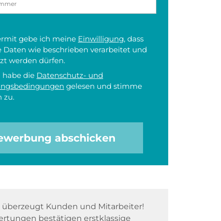
iermit gebe ich meine
Einwilligung
, dass
 Daten wie beschrieben verarbeitet und
zt werden dürfen.
h habe die
Datenschutz- und
ungsbedingungen
gelesen und stimme
 zu.
ewerbung abschicken
überzeugt Kunden und Mitarbeiter!
rtungen bestätigen erstklassige