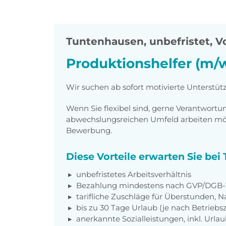
Tuntenhausen
,
unbefristet, Vo
Produktionshelfer (m/
Wir suchen ab sofort motivierte Unterstüt
Wenn Sie flexibel sind, gerne Verantwor
abwechslungsreichen Umfeld arbeiten möch
Bewerbung.
Diese Vorteile erwarten Sie be
unbefristetes Arbeitsverhältnis
Bezahlung mindestens nach GVP/DGB-T
tarifliche Zuschläge für Überstunden, N
bis zu 30 Tage Urlaub (je nach Betriebs
anerkannte Sozialleistungen, inkl. Url