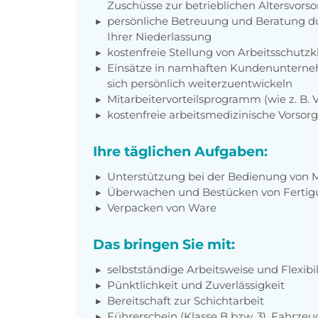
Zuschüsse zur betrieblichen Altersvors
persönliche Betreuung und Beratung du
Ihrer Niederlassung
kostenfreie Stellung von Arbeitsschut
Einsätze in namhaften Kundenunterneh
sich persönlich weiterzuentwickeln
Mitarbeitervorteilsprogramm (wie z. B.
kostenfreie arbeitsmedizinische Vorso
Ihre täglichen Aufgaben:
Unterstützung bei der Bedienung von 
Überwachen und Bestücken von Fertig
Verpacken von Ware
Das bringen Sie mit:
selbstständige Arbeitsweise und Flexibil
Pünktlichkeit und Zuverlässigkeit
Bereitschaft zur Schichtarbeit
Führerschein (Klasse B bzw. 3), Fahrzeu