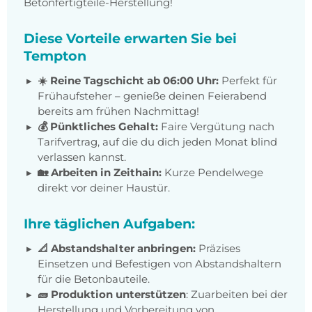
Betonfertigteile-Herstellung!
Diese Vorteile erwarten Sie bei
Tempton
☀️ Reine Tagschicht ab 06:00 Uhr:
Perfekt für
Frühaufsteher – genieße deinen Feierabend
bereits am frühen Nachmittag!
💰 Pünktliches Gehalt:
Faire Vergütung nach
Tarifvertrag, auf die du dich jeden Monat blind
verlassen kannst.
🏡 Arbeiten in Zeithain:
Kurze Pendelwege
direkt vor deiner Haustür.
Ihre täglichen Aufgaben:
📐 Abstandshalter anbringen:
Präzises
Einsetzen und Befestigen von Abstandshaltern
für die Betonbauteile.
🧱 Produktion unterstützen
: Zuarbeiten bei der
Herstellung und Vorbereitung von