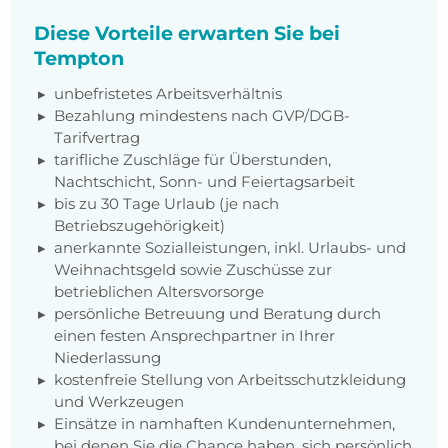
Diese Vorteile erwarten Sie bei
Tempton
unbefristetes Arbeitsverhältnis
Bezahlung mindestens nach GVP/DGB-
Tarifvertrag
tarifliche Zuschläge für Überstunden,
Nachtschicht, Sonn- und Feiertagsarbeit
bis zu 30 Tage Urlaub (je nach
Betriebszugehörigkeit)
anerkannte Sozialleistungen, inkl. Urlaubs- und
Weihnachtsgeld sowie Zuschüsse zur
betrieblichen Altersvorsorge
persönliche Betreuung und Beratung durch
einen festen Ansprechpartner in Ihrer
Niederlassung
kostenfreie Stellung von Arbeitsschutzkleidung
und Werkzeugen
Einsätze in namhaften Kundenunternehmen,
bei denen Sie die Chance haben, sich persönlich