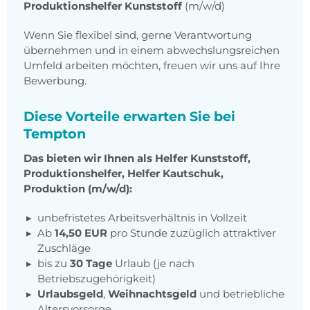
Produktionshelfer Kunststoff
(m/w/d)
Wenn Sie flexibel sind, gerne Verantwortung
übernehmen und in einem abwechslungsreichen
Umfeld arbeiten möchten, freuen wir uns auf Ihre
Bewerbung.
Diese Vorteile erwarten Sie bei
Tempton
Das bieten wir Ihnen als Helfer Kunststoff,
Produktionshelfer, Helfer Kautschuk,
Produktion (m/w/d):
unbefristetes Arbeitsverhältnis in Vollzeit
Ab
14,50 EUR
pro Stunde zuzüglich attraktiver
Zuschläge
bis zu
30 Tage
Urlaub (je nach
Betriebszugehörigkeit)
Urlaubsgeld
,
Weihnachtsgeld
und betriebliche
Altersvorsorge