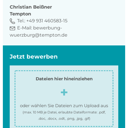
Christian
Beißner
Tempton
Tel.:
+49 931 460583-15
E-Mail:
bewerbung-
wuerzburg@tempton.de
Jetzt bewerben
Dateien hier hineinziehen
oder wählen Sie Dateien zum Upload aus
(max.
10 MB
je Datei, erlaubte Dateiformate:
.pdf,
.doc, .docx, .odt, .png, .jpg, .gif
)