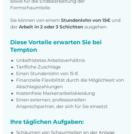
sowie für die Endbearbeitung der
Formschaumteile.
Sie können von einem
Stundenlohn von 15€
und
der
Arbeit in 2 oder 3 Schichten
ausgehen.
Diese Vorteile erwarten Sie bei
Tempton
Unbefristetes Arbeitsverhältnis
Tarifliche Zuschläge
Einen Stundenlohn von 15 €
Finanzielle Flexibilität durch die Möglichkeit von
Abschlagszahlungen
Kostenfreie Markenarbeitskleidung
Einen externen, professionellen
Ansprechpartner, der sich für Sie einsetzt
Ihre täglichen Aufgaben:
Schäumen von Schaumteilen an der Anlage