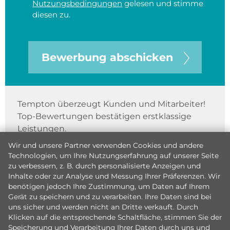
Nutzungsbedingungen
gelesen und stimme
diesen zu.
Bewerbung abschicken
Tempton überzeugt Kunden und Mitarbeiter!
Top-Bewertungen bestätigen erstklassige
Leistungen.
Wir und unsere Partner verwenden Cookies und andere
Technologien, um Ihre Nutzungserfahrung auf unserer Seite
zu verbessern, z. B. durch personalisierte Anzeigen und
Inhalte oder zur Analyse und Messung Ihrer Präferenzen. Wir
benötigen jedoch Ihre Zustimmung, um Daten auf Ihrem
Gerät zu speichern und zu verarbeiten. Ihre Daten sind bei
uns sicher und werden nicht an Dritte verkauft. Durch
Klicken auf die entsprechende Schaltfläche, stimmen Sie der
Speicherung und Verarbeitung Ihrer Daten durch uns und