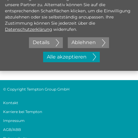
unsere Partner zu. Alternativ können Sie auf die
entsprechenden Schaltflächen klicken, um die Einwilligung
abzulehnen oder sie selbstständig anzupassen. Ihre
Zustimmung können Sie jederzeit über die
Datenschutzerklärung
widerrufen.
Details
Ablehnen
Jetzt initiativ bewerben
Alle akzeptieren
© Copyright Tempton Group GmbH
Kontakt
Karriere bei Tempton
Impressum
AGB/ABB