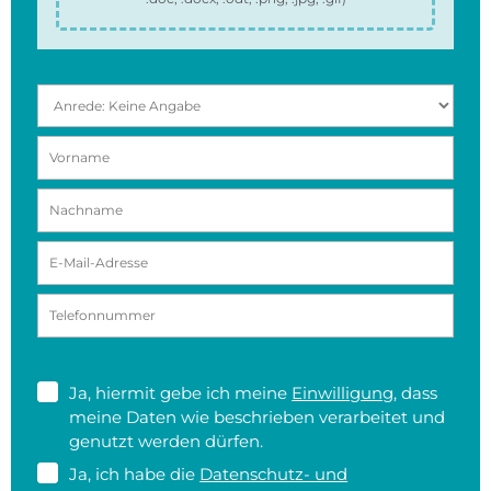
Ja, hiermit gebe ich meine
Einwilligung
, dass
meine Daten wie beschrieben verarbeitet und
genutzt werden dürfen.
Ja, ich habe die
Datenschutz- und