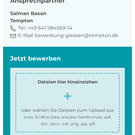
Ansprechpartner
Salman
Basan
Tempton
Tel.:
+49 641 984569-14
E-Mail:
bewerbung-giessen@tempton.de
Jetzt bewerben
Dateien hier hineinziehen
oder wählen Sie Dateien zum Upload aus
(max.
10 MB
je Datei, erlaubte Dateiformate:
.pdf,
.doc, .docx, .odt, .png, .jpg, .gif
)