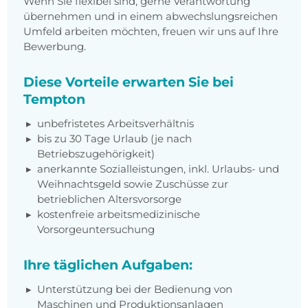
Wenn Sie flexibel sind, gerne Verantwortung
übernehmen und in einem abwechslungsreichen
Umfeld arbeiten möchten, freuen wir uns auf Ihre
Bewerbung.
Diese Vorteile erwarten Sie bei
Tempton
unbefristetes Arbeitsverhältnis
bis zu 30 Tage Urlaub (je nach
Betriebszugehörigkeit)
anerkannte Sozialleistungen, inkl. Urlaubs- und
Weihnachtsgeld sowie Zuschüsse zur
betrieblichen Altersvorsorge
kostenfreie arbeitsmedizinische
Vorsorgeuntersuchung
Ihre täglichen Aufgaben:
Unterstützung bei der Bedienung von
Maschinen und Produktionsanlagen