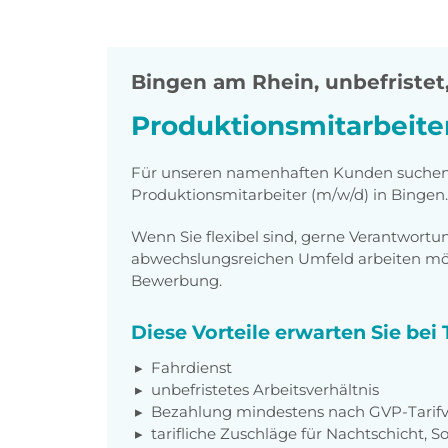
Bingen am Rhein
,
unbefristet,
Produktionsmitarbeite
Für unseren namenhaften Kunden suchen w
Produktionsmitarbeiter (m/w/d) in Bingen.
Wenn Sie flexibel sind, gerne Verantwor
abwechslungsreichen Umfeld arbeiten möch
Bewerbung.
Diese Vorteile erwarten Sie be
Fahrdienst
unbefristetes Arbeitsverhältnis
Bezahlung mindestens nach GVP-Tarifv
tarifliche Zuschläge für Nachtschicht, 