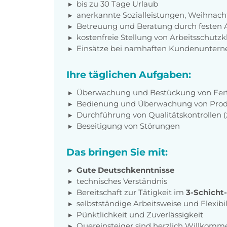
bis zu 30 Tage Urlaub
anerkannte Sozialleistungen, Weihnach
Betreuung und Beratung durch festen A
kostenfreie Stellung von Arbeitsschut
Einsätze bei namhaften Kundenunter
Ihre täglichen Aufgaben:
Überwachung und Bestückung von Fer
Bedienung und Überwachung von Pro
Durchführung von Qualitätskontrollen (
Beseitigung von Störungen
Das bringen Sie mit:
Gute Deutschkenntnisse
technisches Verständnis
Bereitschaft zur Tätigkeit im
3-Schicht
selbstständige Arbeitsweise und Flexibil
Pünktlichkeit und Zuverlässigkeit
Quereinsteiger sind herzlich Willkomm