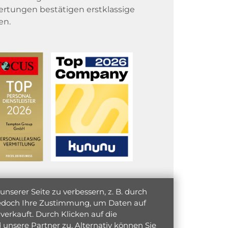
rtungen bestätigen erstklassige
en.
serer Seite zu verbessern, z. B. durch
 jedoch Ihre Zustimmung, um Daten auf
verkauft. Durch Klicken auf die
unsere Partner zu. Alternativ können Sie