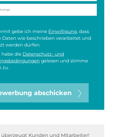
iermit gebe ich meine
Einwilligung
, dass
 Daten wie beschrieben verarbeitet und
zt werden dürfen.
h habe die
Datenschutz- und
ungsbedingungen
gelesen und stimme
 zu.
ewerbung abschicken
überzeugt Kunden und Mitarbeiter!