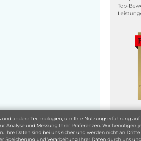
Top-Bewe
Leistung
und andere Technologien, um Ihre Nutzungserfahrung auf un
 zur Analyse und Messung Ihrer Präferenzen. Wir benötigen
. Ihre Daten sind bei uns sicher und werden nicht an Dritte 
er Speicherung und Verarbeitung Ihrer Daten durch uns und 