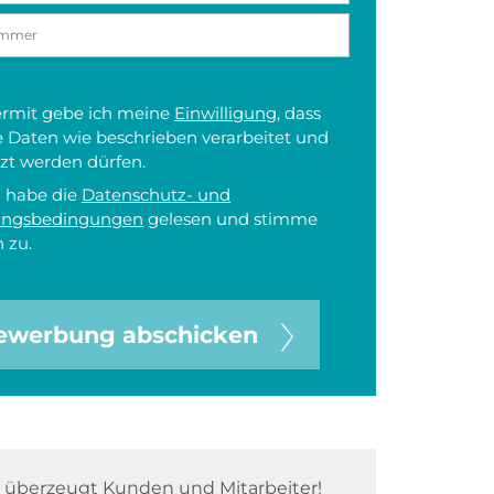
iermit gebe ich meine
Einwilligung
, dass
 Daten wie beschrieben verarbeitet und
zt werden dürfen.
h habe die
Datenschutz- und
ungsbedingungen
gelesen und stimme
 zu.
ewerbung abschicken
überzeugt Kunden und Mitarbeiter!