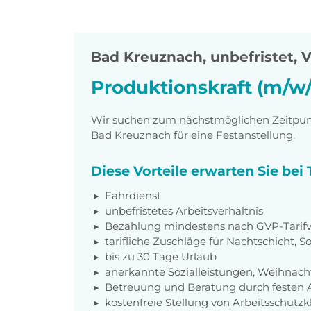
Bad Kreuznach
,
unbefristet, V
Produktionskraft (m/w/
Wir suchen zum nächstmöglichen Zeitpunkt
Bad Kreuznach für eine Festanstellung.
Diese Vorteile erwarten Sie be
Fahrdienst
unbefristetes Arbeitsverhältnis
Bezahlung mindestens nach GVP-Tarifv
tarifliche Zuschläge für Nachtschicht, 
bis zu 30 Tage Urlaub
anerkannte Sozialleistungen, Weihnach
Betreuung und Beratung durch festen A
kostenfreie Stellung von Arbeitsschut