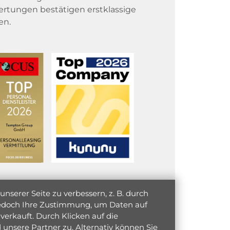
rtungen bestätigen erstklassige
en.
serer Seite zu verbessern, z. B. durch
 jedoch Ihre Zustimmung, um Daten auf
verkauft. Durch Klicken auf die
unsere Partner zu. Alternativ können Sie