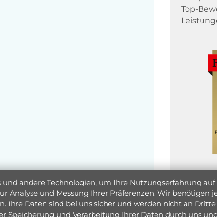
Top-Bewe
Leistung
und andere Technologien, um Ihre Nutzungserfahrung auf un
 zur Analyse und Messung Ihrer Präferenzen. Wir benötigen
. Ihre Daten sind bei uns sicher und werden nicht an Dritte 
er Speicherung und Verarbeitung Ihrer Daten durch uns und 