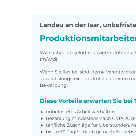
Landau an der Isar
,
unbefriste
Produktionsmitarbeite
Wir suchen ab sofort motivierte Unterstüt
(m/w/d)
Wenn Sie flexibel sind, gerne Verantwor
abwechslungsreichen Umfeld arbeiten möch
Bewerbung.
Diese Vorteile erwarten Sie be
unbefristetes Arbeitsverhältnis
Bezahlung mindestens nach GVP/DGB-T
tarifliche Zuschläge für Überstunden, N
bis zu 30 Tage Urlaub (je nach Betriebs