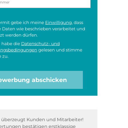
iermit gebe ich meine
Einwilligung
, dass
 Daten wie beschrieben verarbeitet und
zt werden dürfen.
h habe die
Datenschutz- und
ungsbedingungen
gelesen und stimme
 zu.
ewerbung abschicken
überzeugt Kunden und Mitarbeiter!
rtungen bestätigen erstklassige