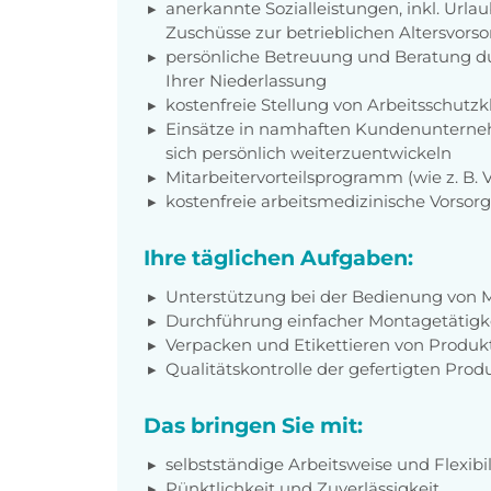
anerkannte Sozialleistungen, inkl. Url
Zuschüsse zur betrieblichen Altersvors
persönliche Betreuung und Beratung du
Ihrer Niederlassung
kostenfreie Stellung von Arbeitsschut
Einsätze in namhaften Kundenunterneh
sich persönlich weiterzuentwickeln
Mitarbeitervorteilsprogramm (wie z. B.
kostenfreie arbeitsmedizinische Vorso
Ihre täglichen Aufgaben:
Unterstützung bei der Bedienung von 
Durchführung einfacher Montagetätigk
Verpacken und Etikettieren von Produk
Qualitätskontrolle der gefertigten Produ
Das bringen Sie mit:
selbstständige Arbeitsweise und Flexibil
Pünktlichkeit und Zuverlässigkeit