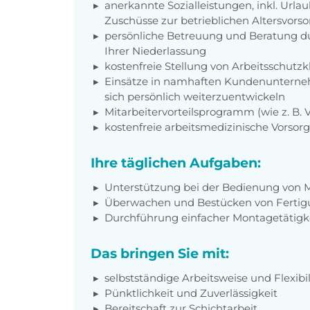
anerkannte Sozialleistungen, inkl. Url
Zuschüsse zur betrieblichen Altersvors
persönliche Betreuung und Beratung du
Ihrer Niederlassung
kostenfreie Stellung von Arbeitsschut
Einsätze in namhaften Kundenunterneh
sich persönlich weiterzuentwickeln
Mitarbeitervorteilsprogramm (wie z. B.
kostenfreie arbeitsmedizinische Vorso
Ihre täglichen Aufgaben:
Unterstützung bei der Bedienung von 
Überwachen und Bestücken von Fertig
Durchführung einfacher Montagetätigk
Das bringen Sie mit:
selbstständige Arbeitsweise und Flexibil
Pünktlichkeit und Zuverlässigkeit
Bereitschaft zur Schichtarbeit