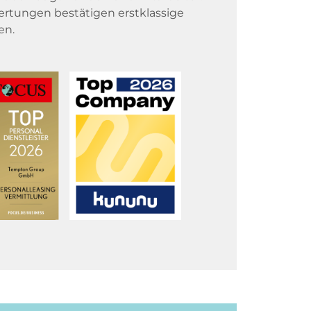
rtungen bestätigen erstklassige
en.