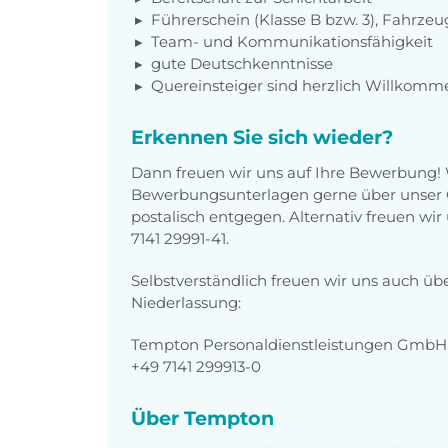
Führerschein (Klasse B bzw. 3), Fahrzeu
Team- und Kommunikationsfähigkeit
gute Deutschkenntnisse
Quereinsteiger sind herzlich Willkomm
Erkennen Sie sich wieder?
Dann freuen wir uns auf Ihre Bewerbung!
Bewerbungsunterlagen gerne über unser O
postalisch entgegen. Alternativ freuen wi
7141 29991-41.
Selbstverständlich freuen wir uns auch üb
Niederlassung:
Tempton Personaldienstleistungen GmbH, A
+49 7141 299913-0
Über Tempton