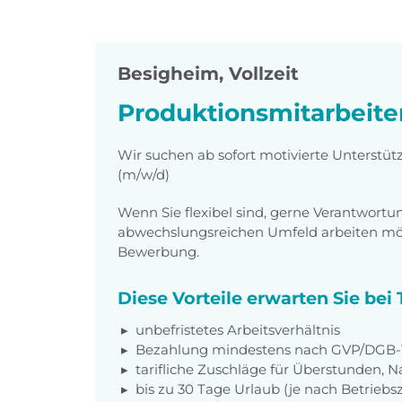
Besigheim
,
Vollzeit
Produktionsmitarbeite
Wir suchen ab sofort motivierte Unterstüt
(m/w/d)
Wenn Sie flexibel sind, gerne Verantwor
abwechslungsreichen Umfeld arbeiten möch
Bewerbung.
Diese Vorteile erwarten Sie be
unbefristetes Arbeitsverhältnis
Bezahlung mindestens nach GVP/DGB-T
tarifliche Zuschläge für Überstunden, N
bis zu 30 Tage Urlaub (je nach Betriebs