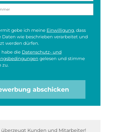
iermit gebe ich meine
Einwilligung
, dass
 Daten wie beschrieben verarbeitet und
zt werden dürfen.
h habe die
Datenschutz- und
ungsbedingungen
gelesen und stimme
 zu.
ewerbung abschicken
überzeugt Kunden und Mitarbeiter!