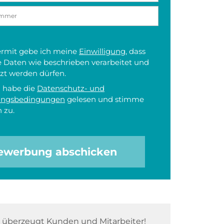
iermit gebe ich meine
Einwilligung
, dass
 Daten wie beschrieben verarbeitet und
zt werden dürfen.
h habe die
Datenschutz- und
ungsbedingungen
gelesen und stimme
 zu.
ewerbung abschicken
überzeugt Kunden und Mitarbeiter!