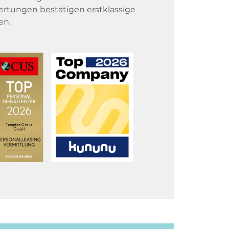
rtungen bestätigen erstklassige
en.