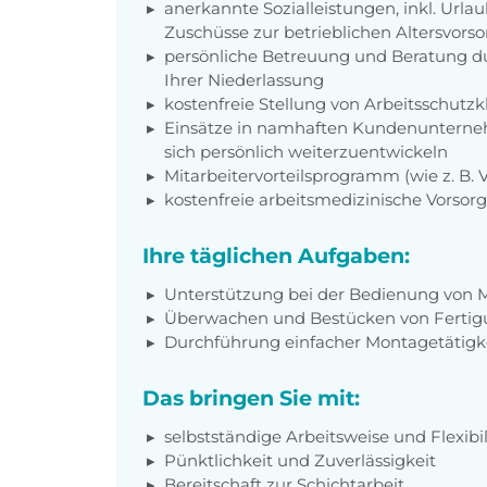
anerkannte Sozialleistungen, inkl. Url
Zuschüsse zur betrieblichen Altersvors
persönliche Betreuung und Beratung du
Ihrer Niederlassung
kostenfreie Stellung von Arbeitsschut
Einsätze in namhaften Kundenunterneh
sich persönlich weiterzuentwickeln
Mitarbeitervorteilsprogramm (wie z. B.
kostenfreie arbeitsmedizinische Vorso
Ihre täglichen Aufgaben:
Unterstützung bei der Bedienung von 
Überwachen und Bestücken von Fertig
Durchführung einfacher Montagetätigk
Das bringen Sie mit:
selbstständige Arbeitsweise und Flexibil
Pünktlichkeit und Zuverlässigkeit
Bereitschaft zur Schichtarbeit