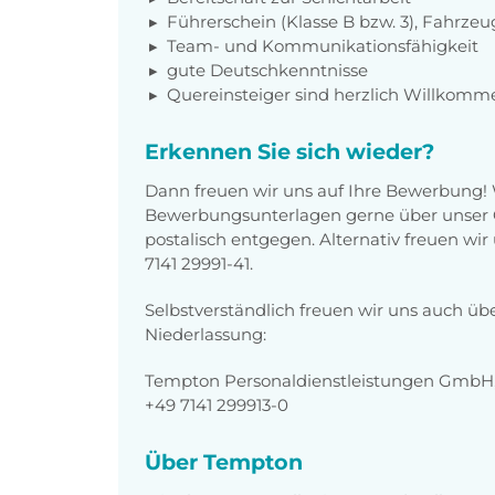
Führerschein (Klasse B bzw. 3), Fahrzeu
Team- und Kommunikationsfähigkeit
gute Deutschkenntnisse
Quereinsteiger sind herzlich Willkomm
Erkennen Sie sich wieder?
Dann freuen wir uns auf Ihre Bewerbung!
Bewerbungsunterlagen gerne über unser O
postalisch entgegen. Alternativ freuen wi
7141 29991-41.
Selbstverständlich freuen wir uns auch üb
Niederlassung:
Tempton Personaldienstleistungen GmbH, A
+49 7141 299913-0
Über Tempton