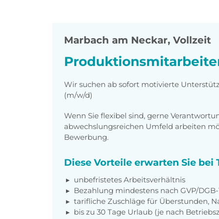
Marbach am Neckar
,
Vollzeit
Produktionsmitarbeite
Wir suchen ab sofort motivierte Unterstüt
(m/w/d)
Wenn Sie flexibel sind, gerne Verantwor
abwechslungsreichen Umfeld arbeiten möch
Bewerbung.
Diese Vorteile erwarten Sie be
unbefristetes Arbeitsverhältnis
Bezahlung mindestens nach GVP/DGB-T
tarifliche Zuschläge für Überstunden, N
bis zu 30 Tage Urlaub (je nach Betriebs