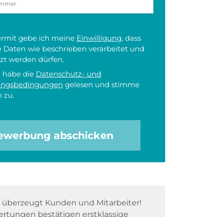
iermit gebe ich meine
Einwilligung
, dass
 Daten wie beschrieben verarbeitet und
zt werden dürfen.
h habe die
Datenschutz- und
ungsbedingungen
gelesen und stimme
 zu.
ewerbung abschicken
überzeugt Kunden und Mitarbeiter!
rtungen bestätigen erstklassige