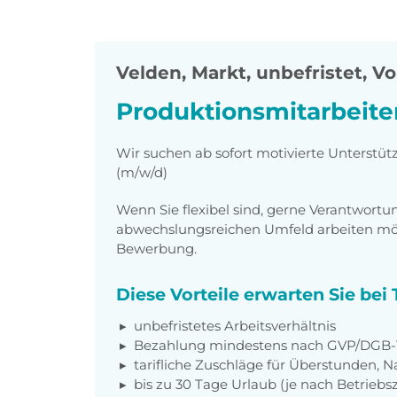
Velden, Markt
,
unbefristet, Vo
Produktionsmitarbeite
Wir suchen ab sofort motivierte Unterstüt
(m/w/d)
Wenn Sie flexibel sind, gerne Verantwor
abwechslungsreichen Umfeld arbeiten möch
Bewerbung.
Diese Vorteile erwarten Sie be
unbefristetes Arbeitsverhältnis
Bezahlung mindestens nach GVP/DGB-T
tarifliche Zuschläge für Überstunden, N
bis zu 30 Tage Urlaub (je nach Betriebs