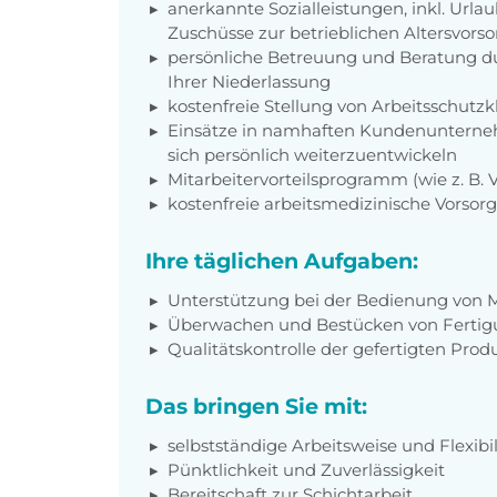
anerkannte Sozialleistungen, inkl. Url
Zuschüsse zur betrieblichen Altersvors
persönliche Betreuung und Beratung du
Ihrer Niederlassung
kostenfreie Stellung von Arbeitsschut
Einsätze in namhaften Kundenunterneh
sich persönlich weiterzuentwickeln
Mitarbeitervorteilsprogramm (wie z. B.
kostenfreie arbeitsmedizinische Vorso
Ihre täglichen Aufgaben:
Unterstützung bei der Bedienung von 
Überwachen und Bestücken von Ferti
Qualitätskontrolle der gefertigten Produ
Das bringen Sie mit:
selbstständige Arbeitsweise und Flexibil
Pünktlichkeit und Zuverlässigkeit
Bereitschaft zur Schichtarbeit