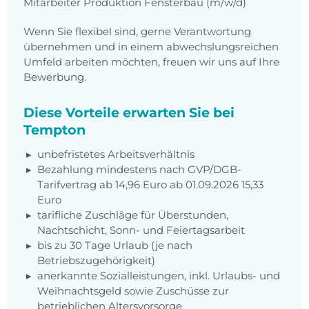
Mitarbeiter Produktion Fensterbau (m/w/d)
Wenn Sie flexibel sind, gerne Verantwortung
übernehmen und in einem abwechslungsreichen
Umfeld arbeiten möchten, freuen wir uns auf Ihre
Bewerbung.
Diese Vorteile erwarten Sie bei
Tempton
unbefristetes Arbeitsverhältnis
Bezahlung mindestens nach GVP/DGB-
Tarifvertrag ab 14,96 Euro ab 01.09.2026 15,33
Euro
tarifliche Zuschläge für Überstunden,
Nachtschicht, Sonn- und Feiertagsarbeit
bis zu 30 Tage Urlaub (je nach
Betriebszugehörigkeit)
anerkannte Sozialleistungen, inkl. Urlaubs- und
Weihnachtsgeld sowie Zuschüsse zur
betrieblichen Altersvorsorge