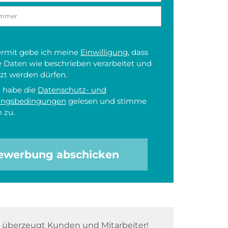
iermit gebe ich meine
Einwilligung
, dass
 Daten wie beschrieben verarbeitet und
zt werden dürfen.
h habe die
Datenschutz- und
ungsbedingungen
gelesen und stimme
 zu.
ewerbung abschicken
überzeugt Kunden und Mitarbeiter!