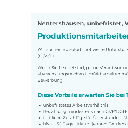
Nentershausen
,
unbefristet, V
Produktionsmitarbeite
Wir suchen ab sofort motivierte Unterstüt
(m/w/d)
Wenn Sie flexibel sind, gerne Verantwor
abwechslungsreichen Umfeld arbeiten möch
Bewerbung.
Diese Vorteile erwarten Sie be
unbefristetes Arbeitsverhältnis
Bezahlung mindestens nach
GVP/DGB-
tarifliche Zuschläge für Überstunden, N
bis zu 30 Tage Urlaub (je nach Betriebs