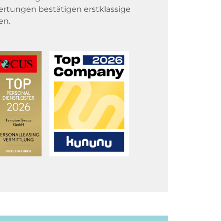
rtungen bestätigen erstklassige
en.