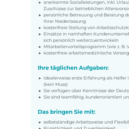
anerkannte Sozialleistungen, inkl. Url
Zuschüsse zur betrieblichen Altersvors
persönliche Betreuung und Beratung du
Ihrer Niederlassung
kostenfreie Stellung von Arbeitsschut
Einsätze in namhaften Kundenunterneh
sich persönlich weiterzuentwickeln
Mitarbeitervorteilsprogramm (wie z. B.
kostenfreie arbeitsmedizinische Vorso
Ihre täglichen Aufgaben:
Idealerweise erste Erfahrung als Helfe
(kein Muss)
Sie verfügen über Kenntnisse der Deut
Sie sind teamfähig, kundenorientiert un
Das bringen Sie mit:
selbstständige Arbeitsweise und Flexibil
Pünktlichkeit und Zuverlässigkeit