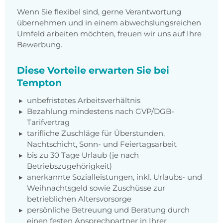
Wenn Sie flexibel sind, gerne Verantwortung
übernehmen und in einem abwechslungsreichen
Umfeld arbeiten möchten, freuen wir uns auf Ihre
Bewerbung.
Diese Vorteile erwarten Sie bei
Tempton
unbefristetes Arbeitsverhältnis
Bezahlung mindestens nach
GVP/DGB-
Tarifvertrag
tarifliche Zuschläge für Überstunden,
Nachtschicht, Sonn- und Feiertagsarbeit
bis zu 30 Tage Urlaub (je nach
Betriebszugehörigkeit)
anerkannte Sozialleistungen, inkl. Urlaubs- und
Weihnachtsgeld sowie Zuschüsse zur
betrieblichen Altersvorsorge
persönliche Betreuung und Beratung durch
einen festen Ansprechpartner in Ihrer