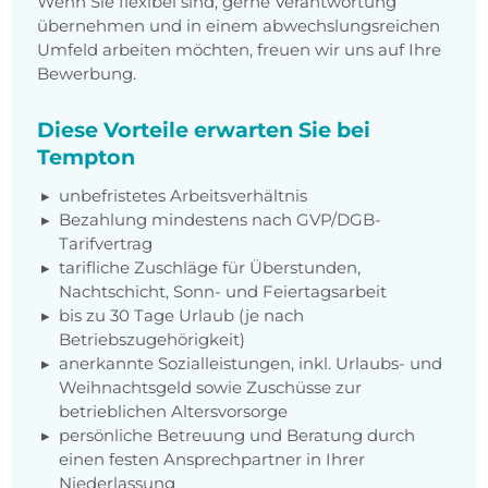
Wenn Sie flexibel sind, gerne Verantwortung
übernehmen und in einem abwechslungsreichen
Umfeld arbeiten möchten, freuen wir uns auf Ihre
Bewerbung.
Diese Vorteile erwarten Sie bei
Tempton
unbefristetes Arbeitsverhältnis
Bezahlung mindestens nach
GVP/DGB-
Tarifvertrag
tarifliche Zuschläge für Überstunden,
Nachtschicht, Sonn- und Feiertagsarbeit
bis zu 30 Tage Urlaub (je nach
Betriebszugehörigkeit)
anerkannte Sozialleistungen, inkl. Urlaubs- und
Weihnachtsgeld sowie Zuschüsse zur
betrieblichen Altersvorsorge
persönliche Betreuung und Beratung durch
einen festen Ansprechpartner in Ihrer
Niederlassung