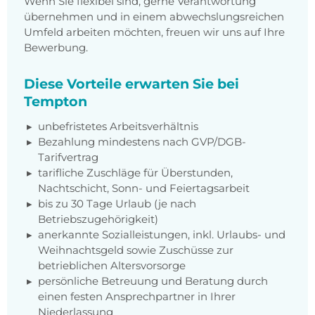
Wenn Sie flexibel sind, gerne Verantwortung
übernehmen und in einem abwechslungsreichen
Umfeld arbeiten möchten, freuen wir uns auf Ihre
Bewerbung.
Diese Vorteile erwarten Sie bei
Tempton
unbefristetes Arbeitsverhältnis
Bezahlung mindestens nach
GVP/DGB-
Tarifvertrag
tarifliche Zuschläge für Überstunden,
Nachtschicht, Sonn- und Feiertagsarbeit
bis zu 30 Tage Urlaub (je nach
Betriebszugehörigkeit)
anerkannte Sozialleistungen, inkl. Urlaubs- und
Weihnachtsgeld sowie Zuschüsse zur
betrieblichen Altersvorsorge
persönliche Betreuung und Beratung durch
einen festen Ansprechpartner in Ihrer
Niederlassung