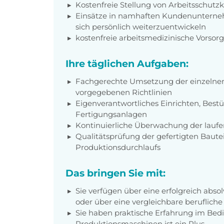
Kostenfreie Stellung von Arbeitsschut
Einsätze in namhaften Kundenunterneh
sich persönlich weiterzuentwickeln
kostenfreie arbeitsmedizinische Vorso
Ihre täglichen Aufgaben:
Fachgerechte Umsetzung der einzelnen
vorgegebenen Richtlinien
Eigenverantwortliches Einrichten, Best
Fertigungsanlagen
Kontinuierliche Überwachung der lauf
Qualitätsprüfung der gefertigten Baute
Produktionsdurchlaufs
Das bringen Sie mit:
Sie verfügen über eine erfolgreich abso
oder über eine vergleichbare berufliche
Sie haben praktische Erfahrung im Bed
Produktionsmaschinen ist ein Plus