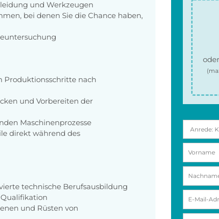
zkleidung und Werkzeugen
men, bei denen Sie die Chance haben,
rgeuntersuchung
oder
(ma
 Produktionsschritte nach
ücken und Vorbereiten der
enden Maschinenprozesse
ile direkt während des
lvierte technische Berufsausbildung
 Qualifikation
ienen und Rüsten von