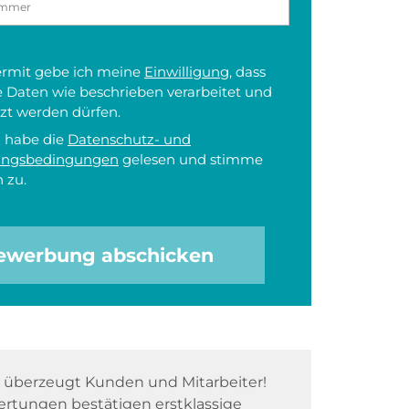
iermit gebe ich meine
Einwilligung
, dass
 Daten wie beschrieben verarbeitet und
zt werden dürfen.
h habe die
Datenschutz- und
ungsbedingungen
gelesen und stimme
 zu.
ewerbung abschicken
überzeugt Kunden und Mitarbeiter!
rtungen bestätigen erstklassige