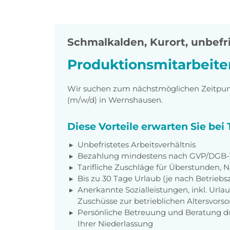
Schmalkalden, Kurort
,
unbefri
Produktionsmitarbeite
Wir suchen zum nächstmöglichen Zeitpunk
(m/w/d) in Wernshausen.
Diese Vorteile erwarten Sie be
Unbefristetes Arbeitsverhältnis
Bezahlung mindestens nach GVP/DGB-T
Tarifliche Zuschläge für Überstunden, N
Bis zu 30 Tage Urlaub (je nach Betriebs
Anerkannte Sozialleistungen, inkl. Url
Zuschüsse zur betrieblichen Altersvors
Persönliche Betreuung und Beratung du
Ihrer Niederlassung