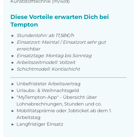
Kunststofftechnik (m/w/d)
Diese Vorteile erwarten Dich bei
Tempton
Stundenlohn:
ab 17,58€/h
Einsatzort: Maintal / Einsatzort sehr gut
erreichbar
Einsatztage: Montag bis Sonntag
Arbeitszeitmodell: Vollzeit
Schichtmodell: Kontischicht
Unbefristeter Arbeitsvertrag
Urlaubs- & Weihnachtsgeld
"MyTempton-App" - Übersicht über
Lohnabrechnungen, Stunden und co.
Mobilitätsprämie oder Jobticket ab dem 1.
Arbeitstag
Langfristiger Einsatz