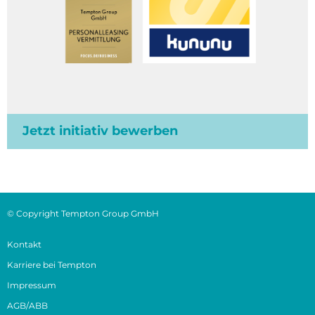
Jetzt initiativ bewerben
© Copyright Tempton Group GmbH
Kontakt
Karriere bei Tempton
Impressum
AGB/ABB