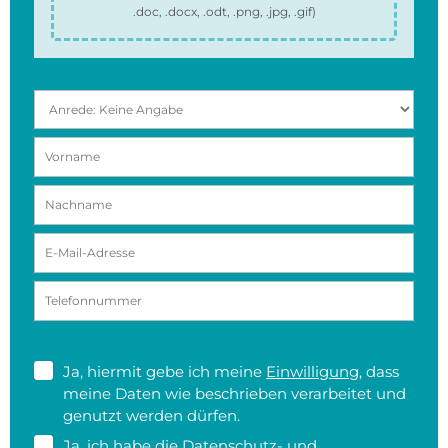
.doc, .docx, .odt, .png, .jpg, .gif
)
Ja, hiermit gebe ich meine
Einwilligung
, dass
meine Daten wie beschrieben verarbeitet und
genutzt werden dürfen.
Ja, ich habe die
Datenschutz- und