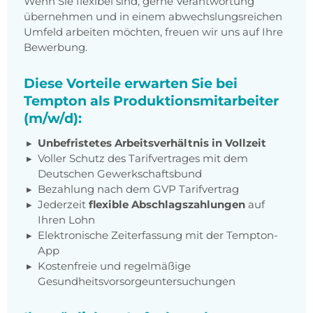
Wenn Sie flexibel sind, gerne Verantwortung
übernehmen und in einem abwechslungsreichen
Umfeld arbeiten möchten, freuen wir uns auf Ihre
Bewerbung.
Diese Vorteile erwarten Sie bei
Tempton als Produktionsmitarbeiter
(m/w/d):
Unbefristetes Arbeitsverhältnis in Vollzeit
Voller Schutz des Tarifvertrages mit dem
Deutschen Gewerkschaftsbund
Bezahlung nach dem GVP Tarifvertrag
Jederzeit
flexible Abschlagszahlungen
auf
Ihren Lohn
Elektronische Zeiterfassung mit der Tempton-
App
Kostenfreie und regelmäßige
Gesundheitsvorsorgeuntersuchungen