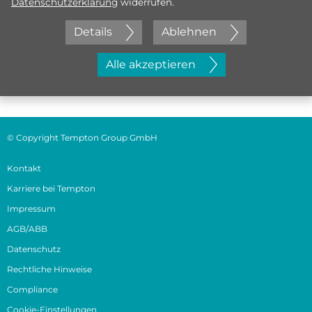
Datenschutzerklärung
widerrufen.
Details
Ablehnen
Jetzt initiativ bewerben
Alle akzeptieren
© Copyright Tempton Group GmbH
Kontakt
Karriere bei Tempton
Impressum
AGB/ABB
Datenschutz
Rechtliche Hinweise
Compliance
Cookie-Einstellungen