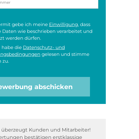
iermit gebe ich meine
Einwilligung
, dass
 Daten wie beschrieben verarbeitet und
zt werden dürfen.
h habe die
Datenschutz- und
ungsbedingungen
gelesen und stimme
 zu.
ewerbung abschicken
überzeugt Kunden und Mitarbeiter!
rtungen bestätigen erstklassige