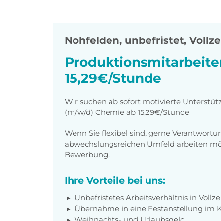
Nohfelden
,
unbefristet, Vollze
Produktionsmitarbeite
15,29€/Stunde
Wir suchen ab sofort motivierte Unterstüt
(m/w/d) Chemie ab 15,29€/Stunde
Wenn Sie flexibel sind, gerne Verantwor
abwechslungsreichen Umfeld arbeiten möch
Bewerbung.
Ihre Vorteile bei uns:
Unbefristetes Arbeitsverhältnis in Vollze
Übernahme in eine Festanstellung i
Weihnachts- und Urlaubsgeld