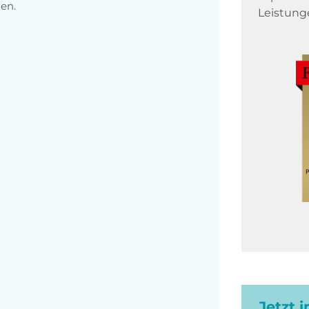
en.
Leistung
Jetzt 