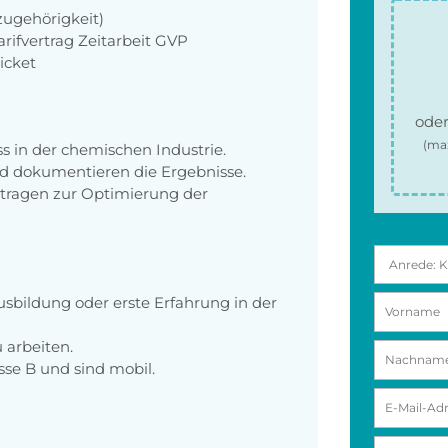
zugehörigkeit)
ifvertrag Zeitarbeit GVP
icket
oder
(ma
s in der chemischen Industrie.
nd dokumentieren die Ergebnisse.
 tragen zur Optimierung der
sbildung oder erste Erfahrung in der
 arbeiten.
sse B und sind mobil.