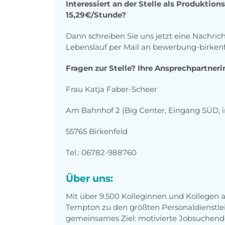
Interessiert an der Stelle als Produktio
15,29€/Stunde?
Dann schreiben Sie uns jetzt eine Nachric
Lebenslauf per Mail an bewerbung-birke
Fragen zur Stelle? Ihre Ansprechpartneri
Frau Katja Faber-Scheer
Am Bahnhof 2 (Big Center, Eingang SÜD, i
55765 Birkenfeld
Tel.: 06782-988760
Über uns:
Mit über 9.500 Kolleginnen und Kollegen
Tempton zu den größten Personaldienstlei
gemeinsames Ziel: motivierte Jobsuchend