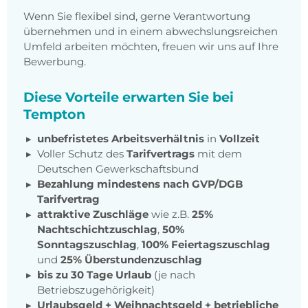
Wenn Sie flexibel sind, gerne Verantwortung
übernehmen und in einem abwechslungsreichen
Umfeld arbeiten möchten, freuen wir uns auf Ihre
Bewerbung.
Diese Vorteile erwarten Sie bei
Tempton
unbefristetes Arbeitsverhältnis
in
Vollzeit
Voller Schutz des
Tarifvertrags
mit dem
Deutschen Gewerkschaftsbund
Bezahlung mindestens nach GVP/DGB
Tarifvertrag
attraktive Zuschläge
wie z.B.
25%
Nachtschichtzuschlag
,
50%
Sonntagszuschlag
,
100% Feiertagszuschlag
und
25% Überstundenzuschlag
bis zu 30 Tage Urlaub
(je nach
Betriebszugehörigkeit)
Urlaubsgeld + Weihnachtsgeld
+
betriebliche