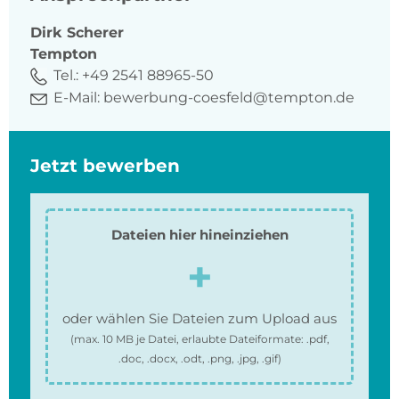
Dirk
Scherer
Tempton
Tel.:
+49 2541 88965-50
E-Mail:
bewerbung-coesfeld@tempton.de
Jetzt bewerben
Dateien hier hineinziehen
oder wählen Sie Dateien zum Upload aus
(max.
10 MB
je Datei, erlaubte Dateiformate:
.pdf,
.doc, .docx, .odt, .png, .jpg, .gif
)