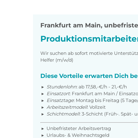
Frankfurt am Main
,
unbefristet
Produktionsmitarbeiter
Wir suchen ab sofort motivierte Unterstüt
Helfer (m/w/d)
Diese Vorteile erwarten Dich b
Stundenlohn
:
ab 17,58,-€/h - 21,-€/h
Einsatzort
: Frankfurt am Main / Einsatzo
Einsatztage
: Montag bis Freitag (5 Tag
Arbeitszeitmodell
: Vollzeit
Schichtmodell
: 3-Schicht (Früh-. Spät-
Unbefristeter Arbeitsvertrag
Urlaubs- & Weihnachtsgeld