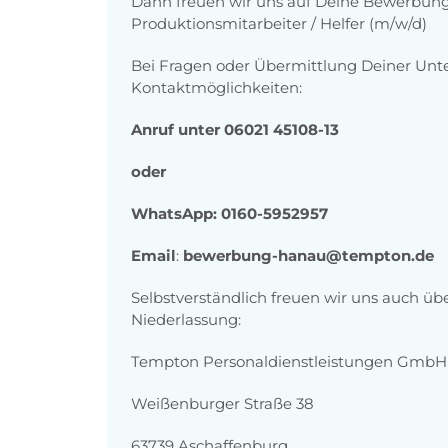
Dann freuen wir uns auf Deine Bewerbung a
Produktionsmitarbeiter / Helfer (m/w/d)
Bei Fragen oder Übermittlung Deiner Unt
Kontaktmöglichkeiten:
Anruf unter 06021 45108-13
oder
WhatsApp: 0160-5952957
Email
:
bewerbung-hanau@tempton.de
Selbstverständlich freuen wir uns auch ü
Niederlassung:
Tempton Personaldienstleistungen GmbH
Weißenburger Straße 38
63739 Aschaffenburg