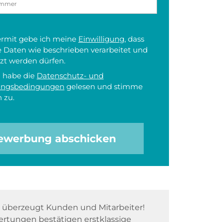
iermit gebe ich meine
Einwilligung
, dass
 Daten wie beschrieben verarbeitet und
zt werden dürfen.
h habe die
Datenschutz- und
ungsbedingungen
gelesen und stimme
 zu.
ewerbung abschicken
überzeugt Kunden und Mitarbeiter!
rtungen bestätigen erstklassige