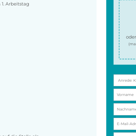
1. Arbeitstag
oder
(ma