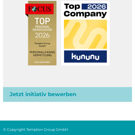
Jetzt initiativ bewerben
© Copyright Tempton Group GmbH