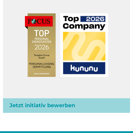
Jetzt initiativ bewerben