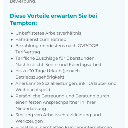
Bewerbung.
Diese Vorteile erwarten Sie bei
Tempton:
Unbefristetes Arbeitsverhältnis
Fahrdienst zum Betrieb
Bezahlung mindestens nach
GVP/DGB-
Tarifvertrag
Tarifliche Zuschläge für Überstunden,
Nachtschicht, Sonn- und Feiertagsarbeit
bis zu 30 Tage Urlaub (je nach
Betriebszugehörigkeit)
Anerkannte Sozialleistungen, inkl. Urlaubs- und
Weihnachtsgeld
Persönliche Betreuung und Beratung durch
einen festen Ansprechpartner in Ihrer
Niederlassung
Stellung von Arbeitsschutzkleidung und
Werkzeugen
Einsätze in namhaften Kundenunternehmen,