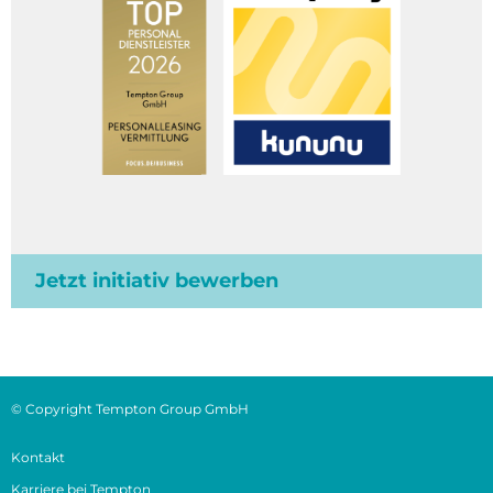
Jetzt initiativ bewerben
© Copyright Tempton Group GmbH
Kontakt
Karriere bei Tempton