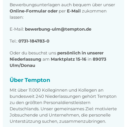
Bewerbungsunterlagen auch bequem über unser
Online-Formular
oder
per
E-Mail
zukommen
lassen:
E-Mail:
bewerbung-ulm@tempton.de
Tel.:
0731-184783-0
Oder du besuchst uns
persönlich in unserer
Niederlassung
am
Marktplatz 15-16
in
89073
Ulm/Donau
Über Tempton
Mit über 11.000 Kolleginnen und Kollegen an
bundesweit 240 Niederlassungen gehört Tempton
zu den größten Personaldienstleistern
Deutschlands. Unser gemeinsames Ziel: motivierte
Jobsuchende und Unternehmen, die personelle
Unterstützung suchen, zusammenzubringen.