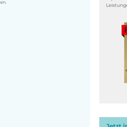
en.
Leistung
Jetzt 