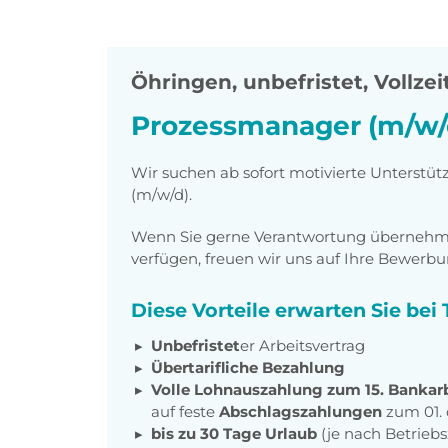
Öhringen
,
unbefristet, Vollzei
Prozessmanager (m/w/
Wir suchen ab sofort motivierte Unterst
(m/w/d).
Wenn Sie gerne Verantwortung übernehm
verfügen, freuen wir uns auf Ihre Bewerbu
Diese Vorteile erwarten Sie bei
Unbefristet
er Arbeitsvertrag
Übertarifliche Bezahlung
Volle Lohnauszahlung zum 15. Bankar
auf feste
Abschlagszahlungen
zum 01.
bis zu 30 Tage Urlaub
(je nach Betrieb