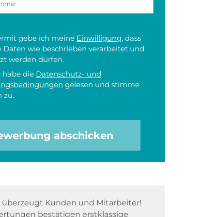
iermit gebe ich meine
Einwilligung
, dass
 Daten wie beschrieben verarbeitet und
zt werden dürfen.
h habe die
Datenschutz- und
ungsbedingungen
gelesen und stimme
 zu.
ewerbung abschicken
überzeugt Kunden und Mitarbeiter!
rtungen bestätigen erstklassige