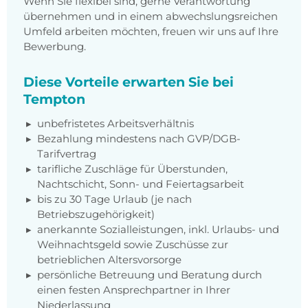
Wenn Sie flexibel sind, gerne Verantwortung
übernehmen und in einem abwechslungsreichen
Umfeld arbeiten möchten, freuen wir uns auf Ihre
Bewerbung.
Diese Vorteile erwarten Sie bei
Tempton
unbefristetes Arbeitsverhältnis
Bezahlung mindestens nach GVP/DGB-
Tarifvertrag
tarifliche Zuschläge für Überstunden,
Nachtschicht, Sonn- und Feiertagsarbeit
bis zu 30 Tage Urlaub (je nach
Betriebszugehörigkeit)
anerkannte Sozialleistungen, inkl. Urlaubs- und
Weihnachtsgeld sowie Zuschüsse zur
betrieblichen Altersvorsorge
persönliche Betreuung und Beratung durch
einen festen Ansprechpartner in Ihrer
Niederlassung