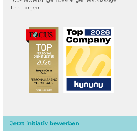
Top-Bewertungen bestätigen erstklassige
Leistungen.
Jetzt initiativ bewerben