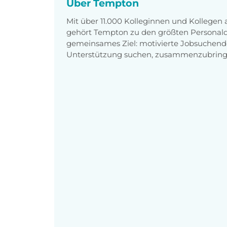
Über Tempton
Mit über 11.000 Kolleginnen und Kollegen
gehört Tempton zu den größten Personaldi
gemeinsames Ziel: motivierte Jobsuchend
Unterstützung suchen, zusammenzubring