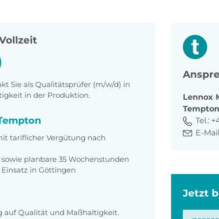
Vollzeit
)
Anspre
 Sie als Qualitätsprüfer (m/w/d) in
igkeit in der Produktion.
Lennox
Tempto
i Tempton
Tel.:
+
E-Mail
mit tariflicher Vergütung nach
€ sowie planbare 35 Wochenstunden
 Einsatz in Göttingen
Jetzt 
g auf Qualität und Maßhaltigkeit.