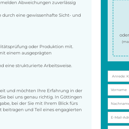
 melden Abweichungen zuverlässig
e durch eine gewissenhafte Sicht- und
oder
(ma
litätsprüfung oder Produktion mit.
d mit einem ausgeprägten
 eine strukturierte Arbeitsweise.
beit und möchten Ihre Erfahrung in der
ie bei uns genau richtig. In Göttingen
abe, bei der Sie mit Ihrem Blick fürs
t beitragen und Teil eines engagierten