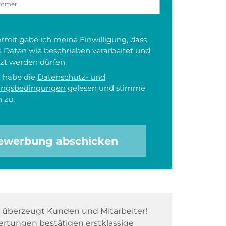
iermit gebe ich meine
Einwilligung
, dass
 Daten wie beschrieben verarbeitet und
zt werden dürfen.
h habe die
Datenschutz- und
ungsbedingungen
gelesen und stimme
 zu.
ewerbung abschicken
überzeugt Kunden und Mitarbeiter!
rtungen bestätigen erstklassige