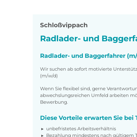
Schloßvippach
Radlader- und Baggerf
Radlader- und Baggerfahrer (m
Wir suchen ab sofort motivierte Unterstü
(m/w/d)
Wenn Sie flexibel sind, gerne Verantwor
abwechslungsreichen Umfeld arbeiten möch
Bewerbung.
Diese Vorteile erwarten Sie be
unbefristetes Arbeitsverhältnis
Bezahlung mindestens nach gültigem Ta