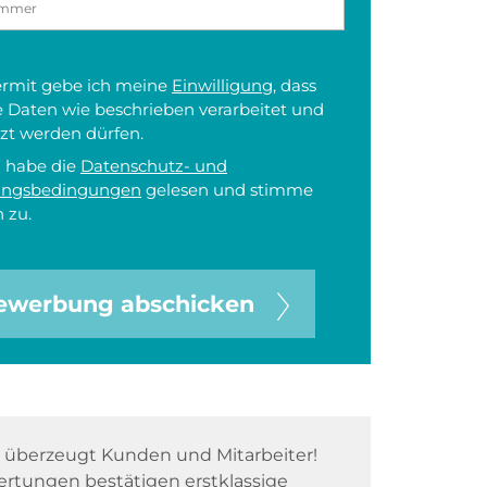
iermit gebe ich meine
Einwilligung
, dass
 Daten wie beschrieben verarbeitet und
zt werden dürfen.
h habe die
Datenschutz- und
ungsbedingungen
gelesen und stimme
 zu.
ewerbung abschicken
überzeugt Kunden und Mitarbeiter!
rtungen bestätigen erstklassige