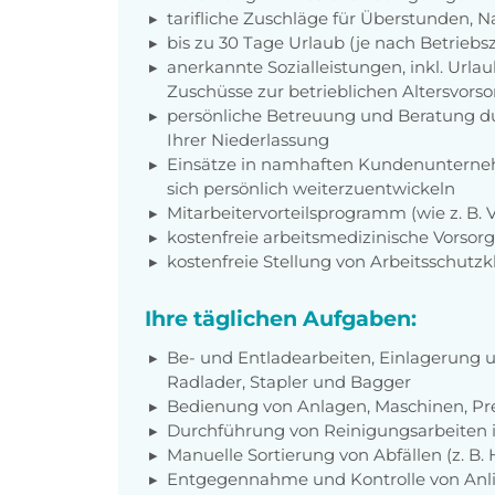
tarifliche Zuschläge für Überstunden, N
bis zu 30 Tage Urlaub (je nach Betriebs
anerkannte Sozialleistungen, inkl. Url
Zuschüsse zur betrieblichen Altersvors
persönliche Betreuung und Beratung du
Ihrer Niederlassung
Einsätze in namhaften Kundenunterneh
sich persönlich weiterzuentwickeln
Mitarbeitervorteilsprogramm (wie z. B.
kostenfreie arbeitsmedizinische Vorso
kostenfreie Stellung von Arbeitsschutz
Ihre täglichen Aufgaben:
Be- und Entladearbeiten, Einlagerung 
Radlader, Stapler und Bagger
Bedienung von Anlagen, Maschinen, Pr
Durchführung von Reinigungsarbeiten 
Manuelle Sortierung von Abfällen (z. B. 
Entgegennahme und Kontrolle von Anlie