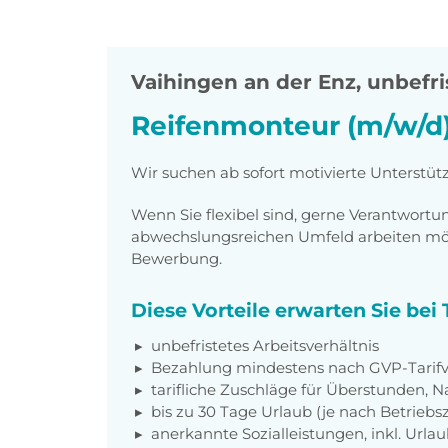
Vaihingen an der Enz
,
unbefris
Reifenmonteur (m/w/d
Wir suchen ab sofort motivierte Unterstü
Wenn Sie flexibel sind, gerne Verantwor
abwechslungsreichen Umfeld arbeiten möch
Bewerbung.
Diese Vorteile erwarten Sie be
unbefristetes Arbeitsverhältnis
Bezahlung mindestens nach GVP-Tarifv
tarifliche Zuschläge für Überstunden, N
bis zu 30 Tage Urlaub (je nach Betriebs
anerkannte Sozialleistungen, inkl. Url