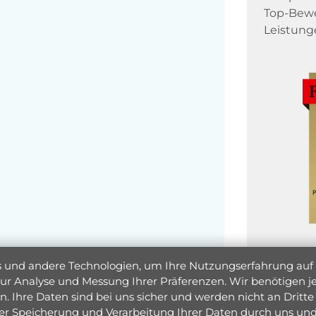
Top-Bewe
Leistung
und andere Technologien, um Ihre Nutzungserfahrung auf un
 zur Analyse und Messung Ihrer Präferenzen. Wir benötigen
. Ihre Daten sind bei uns sicher und werden nicht an Dritte 
er Speicherung und Verarbeitung Ihrer Daten durch uns und 