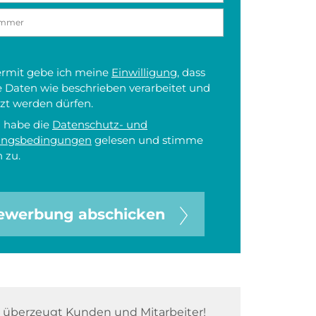
iermit gebe ich meine
Einwilligung
, dass
 Daten wie beschrieben verarbeitet und
zt werden dürfen.
h habe die
Datenschutz- und
ungsbedingungen
gelesen und stimme
 zu.
ewerbung abschicken
überzeugt Kunden und Mitarbeiter!