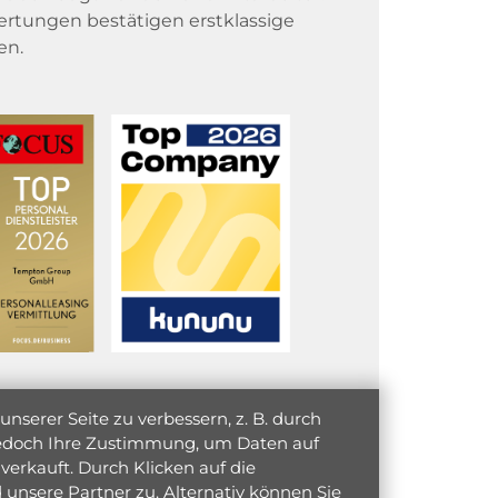
rtungen bestätigen erstklassige
en.
serer Seite zu verbessern, z. B. durch
 jedoch Ihre Zustimmung, um Daten auf
verkauft. Durch Klicken auf die
unsere Partner zu. Alternativ können Sie