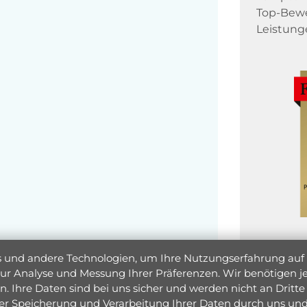
Top-Bewe
Leistung
und andere Technologien, um Ihre Nutzungserfahrung auf un
 zur Analyse und Messung Ihrer Präferenzen. Wir benötigen
. Ihre Daten sind bei uns sicher und werden nicht an Dritte 
er Speicherung und Verarbeitung Ihrer Daten durch uns und 