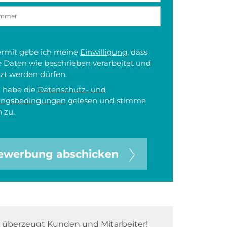
iermit gebe ich meine
Einwilligung
, dass
 Daten wie beschrieben verarbeitet und
zt werden dürfen.
h habe die
Datenschutz- und
ungsbedingungen
gelesen und stimme
 zu.
ewerbung abschicken
überzeugt Kunden und Mitarbeiter!