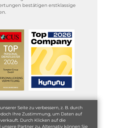
rtungen bestätigen erstklassige
en.
serer Seite zu verbessern, z. B. durch
 jedoch Ihre Zustimmung, um Daten auf
verkauft. Durch Klicken auf die
unsere Partner zu. Alternativ können Sie