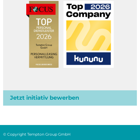
Jetzt initiativ bewerben
© Copyright Tempton Group GmbH