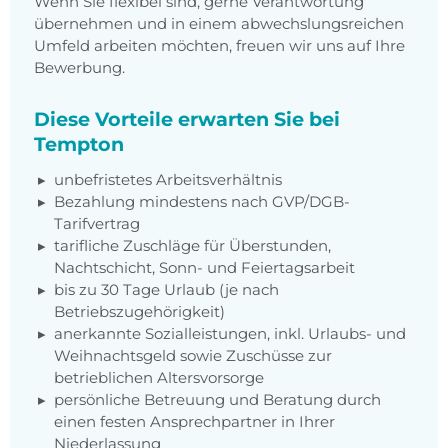
Wenn Sie flexibel sind, gerne Verantwortung
übernehmen und in einem abwechslungsreichen
Umfeld arbeiten möchten, freuen wir uns auf Ihre
Bewerbung.
Diese Vorteile erwarten Sie bei
Tempton
unbefristetes Arbeitsverhältnis
Bezahlung mindestens nach GVP/DGB-
Tarifvertrag
tarifliche Zuschläge für Überstunden,
Nachtschicht, Sonn- und Feiertagsarbeit
bis zu 30 Tage Urlaub (je nach
Betriebszugehörigkeit)
anerkannte Sozialleistungen, inkl. Urlaubs- und
Weihnachtsgeld sowie Zuschüsse zur
betrieblichen Altersvorsorge
persönliche Betreuung und Beratung durch
einen festen Ansprechpartner in Ihrer
Niederlassung