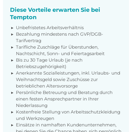
Diese Vorteile erwarten Sie bei
Tempton
Unbefristetes Arbeitsverhältnis
Bezahlung mindestens nach GVP/DGB-
Tarifvertrag
Tarifliche Zuschläge für Überstunden,
Nachtschicht, Sonn- und Feiertagsarbeit
Bis zu 30 Tage Urlaub (je nach
Betriebszugehörigkeit)
Anerkannte Sozialleistungen, inkl. Urlaubs- und
Weihnachtsgeld sowie Zuschüsse zur
betrieblichen Altersvorsorge
Persönliche Betreuung und Beratung durch
einen festen Ansprechpartner in Ihrer
Niederlassung
Kostenfreie Stellung von Arbeitsschutzkleidung
und Werkzeugen
Einsätze in namhaften Kundenunternehmen,
bei denen Sie die Chance haben, sich persönlich