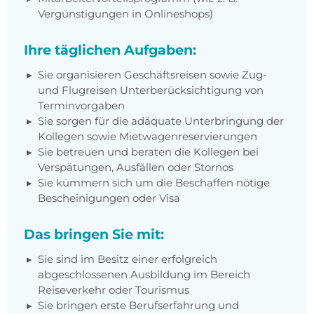
Vergünstigungen in Onlineshops)
Ihre täglichen Aufgaben:
Sie organisieren Geschäftsreisen sowie Zug-
und Flugreisen Unterberücksichtigung von
Terminvorgaben
Sie sorgen für die adäquate Unterbringung der
Kollegen sowie Mietwagenreservierungen
Sie betreuen und beraten die Kollegen bei
Verspätungen, Ausfällen oder Stornos
Sie kümmern sich um die Beschaffen nötige
Bescheinigungen oder Visa
Das bringen Sie mit:
Sie sind im Besitz einer erfolgreich
abgeschlossenen Ausbildung im Bereich
Reiseverkehr oder Tourismus
Sie bringen erste Berufserfahrung und