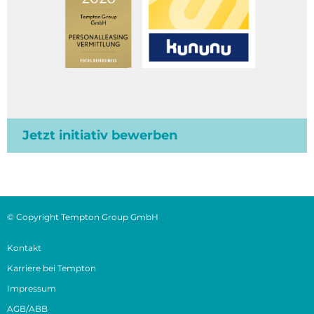
Jetzt initiativ bewerben
© Copyright Tempton Group GmbH
Kontakt
Karriere bei Tempton
Impressum
AGB/ABB