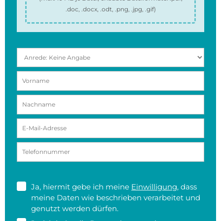
.doc, .docx, .odt, .png, .jpg, .gif
)
Ja, hiermit gebe ich meine
Einwilligung
, dass
meine Daten wie beschrieben verarbeitet und
genutzt werden dürfen.