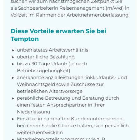
suchen wir zum nächstmöglichen Zeitpunkt Sie
als Sachbearbeiterin Reisemanagement (m/w/d) in
Vollzeit im Rahmen der Arbeitnehmerüberlassung.
Diese Vorteile erwarten Sie bei
Tempton
unbefristetes Arbeitsverhältnis
übertarifliche Bezahlung
bis zu 30 Tage Urlaub (je nach
Betriebszugehörigkeit)
anerkannte Sozialleistungen, inkl. Urlaubs- und
Weihnachtsgeld sowie Zuschüsse zur
betrieblichen Altersvorsorge
persönliche Betreuung und Beratung durch
einen festen Ansprechpartner in Ihrer
Niederlassung
Einsätze in namhaften Kundenunternehmen,
bei denen Sie die Chance haben, sich persönlich
weiterzuentwickeln
Mitarbeitervorteilsprogramm (wie z. B.