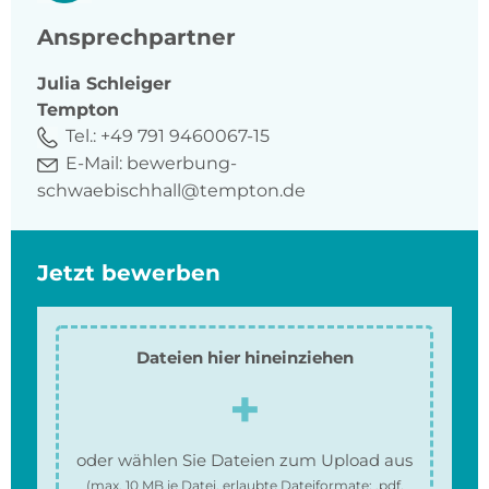
Ansprechpartner
Julia
Schleiger
Tempton
Tel.:
+49 791 9460067-15
E-Mail:
bewerbung-
schwaebischhall@tempton.de
Jetzt bewerben
Dateien hier hineinziehen
oder wählen Sie Dateien zum Upload aus
(max.
10 MB
je Datei, erlaubte Dateiformate:
.pdf,