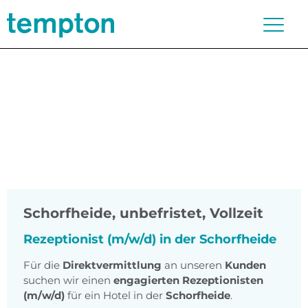
Schorfheide
,
unbefristet, Vollzeit
Rezeptionist (m/w/d) in der Schorfheide
Für die
Direktvermittlung
an unseren
Kunden
suchen wir einen
engagierten Rezeptionisten
(m/w/d)
für ein Hotel in der
Schorfheide
.