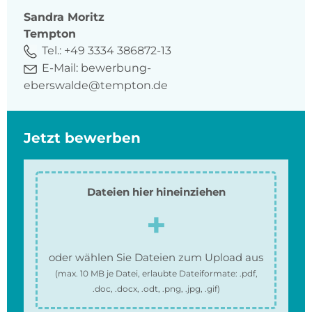
Sandra
Moritz
Tempton
Tel.:
+49 3334 386872-13
E-Mail:
bewerbung-
eberswalde@tempton.de
Jetzt bewerben
Dateien hier hineinziehen
oder wählen Sie Dateien zum Upload aus
(max.
10 MB
je Datei, erlaubte Dateiformate:
.pdf,
.doc, .docx, .odt, .png, .jpg, .gif
)