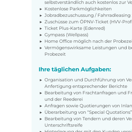
selbstverständlich auch kostenlos zur 
Kostenlose Parkmöglichkeiten
Jobradbezuschussung / Fahrradleasing
Zuschüsse zum ÖPNV-Ticket (HVV-Profi
Ticket Plus-Karte (Edenred)
Gympass (Wellpass)
Home Office möglich nach der Probezei
Vermögenswirksame Leistungen und bet
Probezeit
Ihre täglichen Aufgaben:
Organisation und Durchführung von Ver
Anfertigung entsprechender Berichte
Bearbeitung von Frachtanfragen und 
und der Reederei
Anfragen sowie Quotierungen von Inlan
Überarbeitung von “Special Quotations”
Bearbeitung von Tendern und deren Ver
Unterschriftsreife
Hinterlegung der mit den Kunden verei