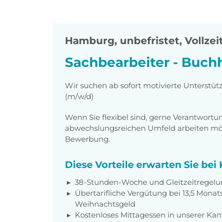
Hamburg
,
unbefristet, Vollzei
Sachbearbeiter - Buch
Wir suchen ab sofort motivierte Unterstüt
(m/w/d)
Wenn Sie flexibel sind, gerne Verantwor
abwechslungsreichen Umfeld arbeiten möch
Bewerbung.
Diese Vorteile erwarten Sie be
38-Stunden-Woche und Gleitzeitregel
Übertarifliche Vergütung bei 13,5 Monat
Weihnachtsgeld
Kostenloses Mittagessen in unserer Kan