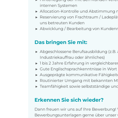
internen Systemen
Allocation-Kontrolle und Abstimmung 
Reservierung von Frachtraum / Ladeplät
uns betreuten Kunden
Abwicklung / Bearbeitung von Kunden
Das bringen Sie mit:
Abgeschlossene Berufsausbildung (z.B. a
Industriekauffrau oder ähnliches)
1 bis 2 Jahre Erfahrung in vergleichbar
Gute Englischsprachkenntnisse in Wort 
Ausgeprägte kommunikative Fähigkeit
Routinierter Umgang mit bekannten 
Teamfähigkeit sowie
selbstständige und
Erkennen Sie sich wieder?
Dann freuen wir uns auf Ihre Bewerbung!
Bewerbungsunterlagen gerne über unser O