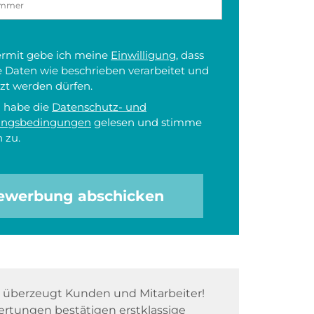
iermit gebe ich meine
Einwilligung
, dass
 Daten wie beschrieben verarbeitet und
zt werden dürfen.
h habe die
Datenschutz- und
ungsbedingungen
gelesen und stimme
 zu.
ewerbung abschicken
überzeugt Kunden und Mitarbeiter!
rtungen bestätigen erstklassige