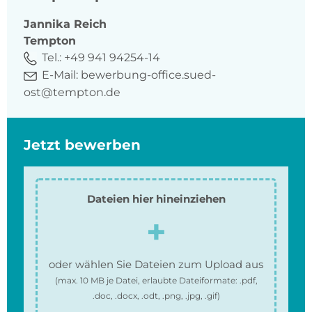
Jannika
Reich
Tempton
Tel.:
+49 941 94254-14
E-Mail:
bewerbung-office.sued-
ost@tempton.de
Jetzt bewerben
Dateien hier hineinziehen
oder wählen Sie Dateien zum Upload aus
(max.
10 MB
je Datei, erlaubte Dateiformate:
.pdf,
.doc, .docx, .odt, .png, .jpg, .gif
)