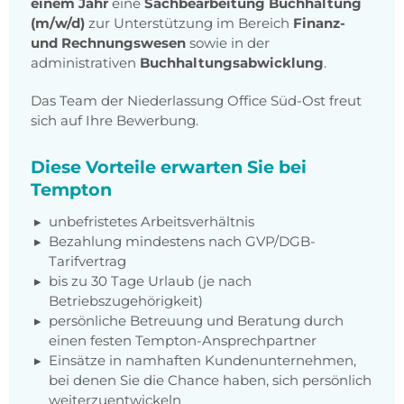
einem Jahr
eine
Sachbearbeitung Buchhaltung
(m/w/d)
zur Unterstützung im Bereich
Finanz-
und Rechnungswesen
sowie in der
administrativen
Buchhaltungsabwicklung
.
Das Team der Niederlassung Office Süd-Ost freut
sich auf Ihre Bewerbung.
Diese Vorteile erwarten Sie bei
Tempton
unbefristetes Arbeitsverhältnis
Bezahlung mindestens nach GVP/DGB-
Tarifvertrag
bis zu 30 Tage Urlaub (je nach
Betriebszugehörigkeit)
persönliche Betreuung und Beratung durch
einen festen Tempton-Ansprechpartner
Einsätze in namhaften Kundenunternehmen,
bei denen Sie die Chance haben, sich persönlich
weiterzuentwickeln