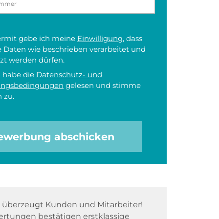
iermit gebe ich meine
Einwilligung
, dass
 Daten wie beschrieben verarbeitet und
zt werden dürfen.
h habe die
Datenschutz- und
ungsbedingungen
gelesen und stimme
 zu.
ewerbung abschicken
überzeugt Kunden und Mitarbeiter!
rtungen bestätigen erstklassige