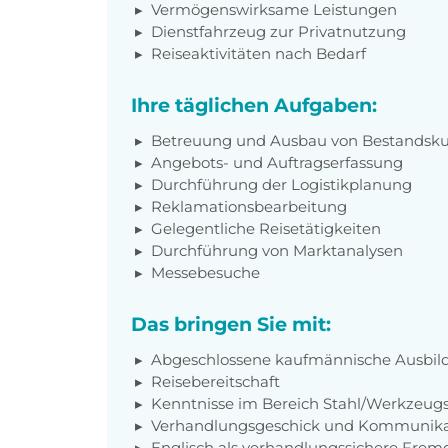
Vermögenswirksame Leistungen
Dienstfahrzeug zur Privatnutzung
Reiseaktivitäten nach Bedarf
Ihre täglichen Aufgaben:
Betreuung und Ausbau von Bestandsk
Angebots- und Auftragserfassung
Durchführung der Logistikplanung
Reklamationsbearbeitung
Gelegentliche Reisetätigkeiten
Durchführung von Marktanalysen
Messebesuche
Das bringen Sie mit:
Abgeschlossene kaufmännische Ausbildu
Reisebereitschaft
Kenntnisse im Bereich Stahl/Werkzeugs
Verhandlungsgeschick und Kommunika
Englisch als verhandlungssichere Frem