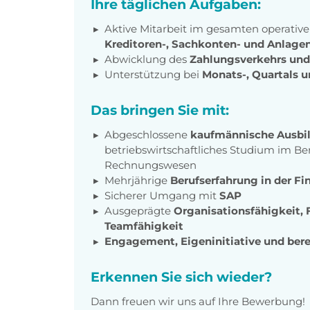
Ihre täglichen Aufgaben:
Aktive Mitarbeit im gesamten operative
Kreditoren-, Sachkonten- und Anlag
Abwicklung des
Zahlungsverkehrs un
Unterstützung bei
Monats-, Quartals 
Das bringen Sie mit:
Abgeschlossene
kaufmännische Ausbi
betriebswirtschaftliches Studium im B
Rechnungswesen
Mehrjährige
Berufserfahrung in der F
Sicherer Umgang mit
SAP
Ausgeprägte
Organisationsfähigkeit, F
Teamfähigkeit
Engagement, Eigeninitiative und ber
Erkennen Sie sich wieder?
Dann freuen wir uns auf Ihre Bewerbung!