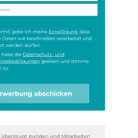
iermit gebe ich meine
Einwilligung
, dass
 Daten wie beschrieben verarbeitet und
zt werden dürfen.
h habe die
Datenschutz- und
ungsbedingungen
gelesen und stimme
 zu.
ewerbung abschicken
überzeugt Kunden und Mitarbeiter!