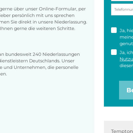
erne über unser Online-Formular, per
 lieber persönlich mit uns sprechen
en Sie direkt in unsere Niederlassung.
Ihnen gerne die weiteren Schritte.
Ja, h
meine
genut
Ja, ic
 an bundesweit 240 Niederlassungen
Nutz
enstleistern Deutschlands. Unser
diesen
e und Unternehmen, die personelle
en.
B
Tempton 