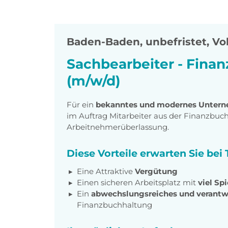
Baden-Baden
,
unbefristet, Vol
Sachbearbeiter - Fina
(m/w/d)
Für ein
bekanntes und modernes Unter
im Auftrag Mitarbeiter aus der Finanzbuc
Arbeitnehmerüberlassung.
Diese Vorteile erwarten Sie be
Eine Attraktive
Vergütung
Einen sicheren Arbeitsplatz mit
viel Sp
Ein
abwechslungsreiches und verantw
Finanzbuchhaltung