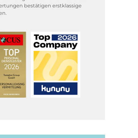
rtungen bestätigen erstklassige
en.