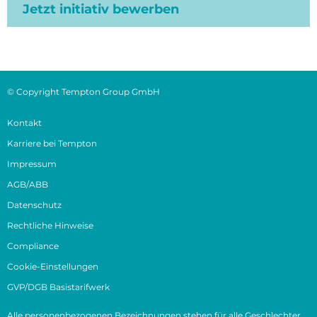
Jetzt initiativ bewerben
© Copyright Tempton Group GmbH
Kontakt
Karriere bei Tempton
Impressum
AGB/ABB
Datenschutz
Rechtliche Hinweise
Compliance
Cookie-Einstellungen
GVP/DGB Basistarifwerk
Alle personenbezogenen Bezeichnungen stehen für alle Geschlechter