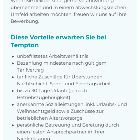
Wenn Sie flexibel sind, gerne Verantwortung
übernehmen und in einem abwechslungsreichen
Umfeld arbeiten möchten, freuen wir uns auf Ihre
Bewerbung.
Diese Vorteile erwarten Sie bei
Tempton
unbefristetes Arbeitsverhältnis
Bezahlung mindestens nach gültigem
Tarifvertrag
tarifliche Zuschläge für Überstunden,
Nachtschicht, Sonn- und Feiertagsarbeit
bis zu 30 Tage Urlaub (je nach
Betriebszugehörigkeit)
anerkannte Sozialleistungen, inkl. Urlaubs- und
Weihnachtsgeld sowie Zuschüsse zur
betrieblichen Altersvorsorge
persönliche Betreuung und Beratung durch
einen festen Ansprechpartner in Ihrer
Niederlassung