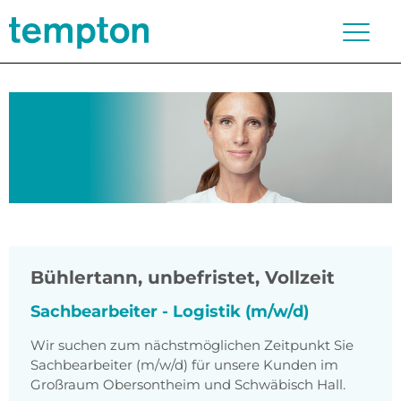
Bühlertann
,
unbefristet, Vollzeit
Sachbearbeiter - Logistik (m/w/d)
Wir suchen zum nächstmöglichen Zeitpunkt Sie
Sachbearbeiter (m/w/d) für unsere Kunden im
Großraum Obersontheim und Schwäbisch Hall.