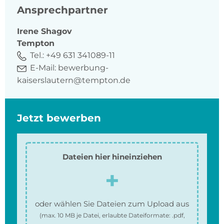
Ansprechpartner
Irene
Shagov
Tempton
Tel.:
+49 631 341089-11
E-Mail:
bewerbung-
kaiserslautern@tempton.de
Jetzt bewerben
Dateien hier hineinziehen
oder wählen Sie Dateien zum Upload aus
(max.
10 MB
je Datei, erlaubte Dateiformate:
.pdf,