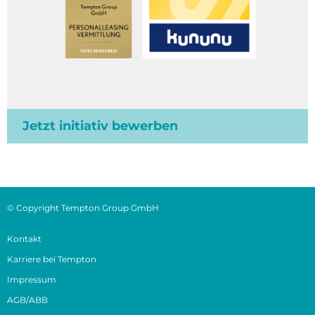
Jetzt initiativ bewerben
© Copyright Tempton Group GmbH
Kontakt
Karriere bei Tempton
Impressum
AGB/ABB