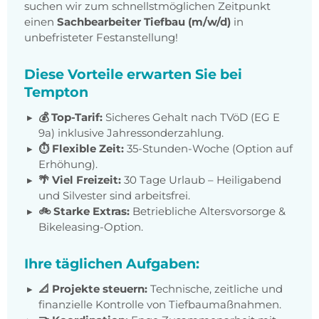
suchen wir zum schnellstmöglichen Zeitpunkt
einen
Sachbearbeiter Tiefbau (m/w/d)
in
unbefristeter Festanstellung!
Diese Vorteile erwarten Sie bei
Tempton
💰 Top-Tarif:
Sicheres Gehalt nach TVöD (EG E
9a) inklusive Jahressonderzahlung.
⏱️ Flexible Zeit:
35-Stunden-Woche (Option auf
Erhöhung).
🌴 Viel Freizeit:
30 Tage Urlaub – Heiligabend
und Silvester sind arbeitsfrei.
🚲 Starke Extras:
Betriebliche Altersvorsorge &
Bikeleasing-Option.
Ihre täglichen Aufgaben:
📐 Projekte steuern:
Technische, zeitliche und
finanzielle Kontrolle von Tiefbaumaßnahmen.