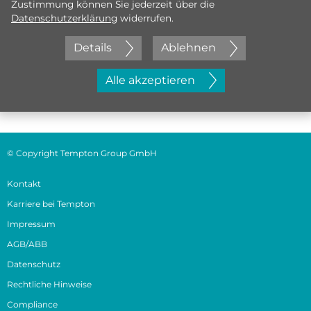
Zustimmung können Sie jederzeit über die
Datenschutzerklärung
widerrufen.
Details
Ablehnen
Jetzt initiativ bewerben
Alle akzeptieren
© Copyright Tempton Group GmbH
Kontakt
Karriere bei Tempton
Impressum
AGB/ABB
Datenschutz
Rechtliche Hinweise
Compliance