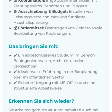
🤝 Koordination:
Enge Zusammenarbeit mit
Planungsbüros, Behörden und Bürgern.
📝 Ausschreibung & Budget:
Erstellen von
Leistungsverzeichnissen und fundierte
Haushaltsplanung.
💰 Fördermittel:
Beantragen von Geldern sowie
Bearbeitung von Rechnungen.
Das bringen Sie mit:
✔️ Ein abgeschlossenes Studium im Bereich
Bauingenieurwesen, Architektur oder
vergleichbar
✔️ Idealerweise Erfahrung in der Bauplanung
oder im öffentlichen Sektor
✔️ Sicherer Umgang mit MS-Office und eine
strukturierte Arbeitsweise
Erkennen Sie sich wieder?
Sie arbeiten gern strukturiert, behalten auch bei